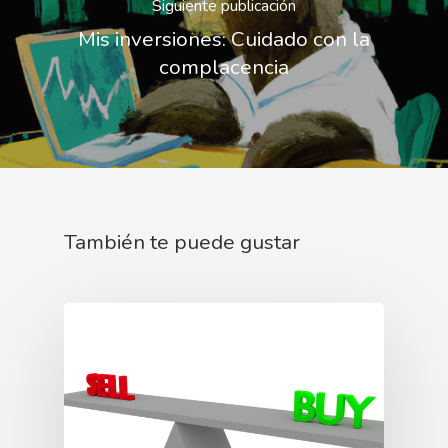
Siguiente publicación
Mis inversiones: Cuidado con la
complacencia
También te puede gustar