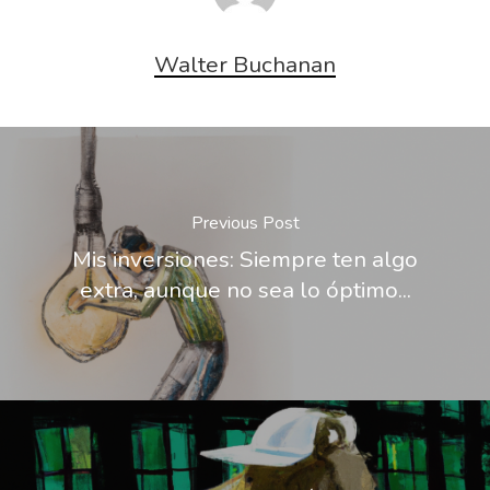
Walter Buchanan
Previous Post
Mis inversiones: Siempre ten algo
extra, aunque no sea lo óptimo...