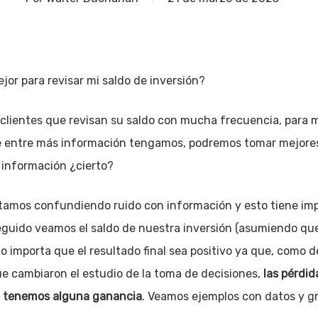
jor para revisar mi saldo de inversión?
ientes que revisan su saldo con mucha frecuencia, para m
e entre más información tengamos, podremos tomar mejores
 información ¿cierto?
estamos confundiendo ruido con información y esto tiene im
eguido veamos el saldo de nuestra inversión (asumiendo que
o importa que el resultado final sea positivo ya que, como 
ue cambiaron el estudio de la toma de decisiones,
las pérdid
 tenemos alguna ganancia
. Veamos ejemplos con datos y gr