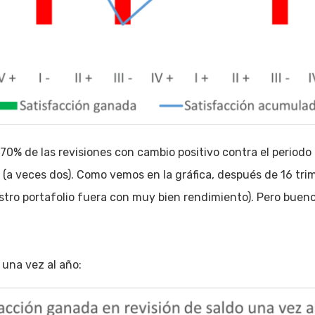
0% de las revisiones con cambio positivo contra el periodo
o (a veces dos). Como vemos en la gráfica, después de 16 tr
stro portafolio fuera con muy bien rendimiento). Pero bue
una vez al año: