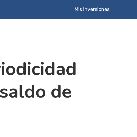
Mis inversiones
iodicidad
 saldo de