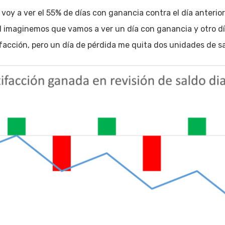
o, voy a ver el 55% de días con ganancia contra el día anterio
dad imaginemos que vamos a ver un día con ganancia y otro dí
acción, pero un día de pérdida me quita dos unidades de sa