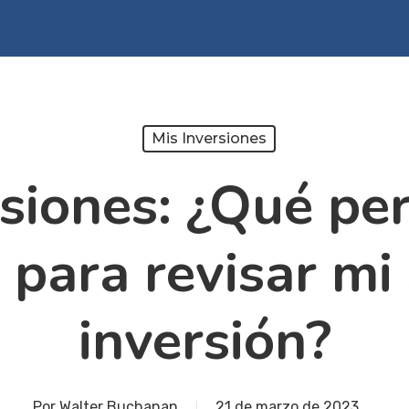
Mis Inversiones
rsiones: ¿Qué per
 para revisar mi
inversión?
Por
Walter Buchanan
21 de marzo de 2023