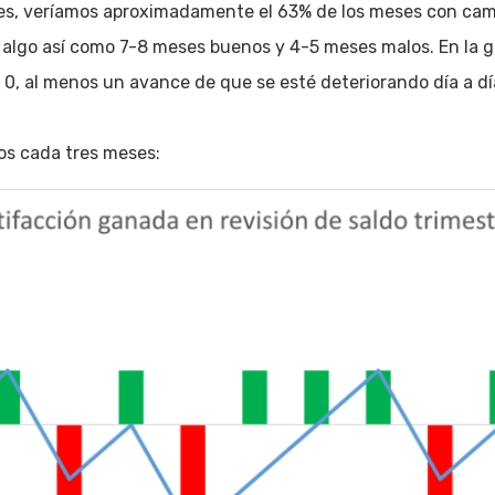
mes, veríamos aproximadamente el 63% de los meses con camb
 algo así como 7-8 meses buenos y 4-5 meses malos. En la 
0, al menos un avance de que se esté deteriorando día a dí
os cada tres meses: