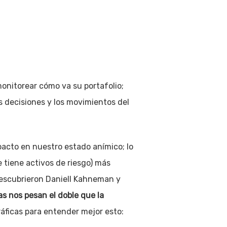
onitorear cómo va su portafolio;
 decisiones y los movimientos del
pacto en nuestro estado anímico; lo
 tiene activos de riesgo) más
descubrieron Daniell Kahneman y
as nos pesan el doble que la
áficas para entender mejor esto: