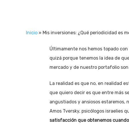
Inicio
»
Mis inversiones: ¿Qué periodicidad es me
Últimamente nos hemos topado con cl
quizá porque tenemos la idea de qu
mercado y de nuestro portafolio son
La realidad es que no, en realidad 
que quiero decir es que entre más s
angustiados y ansiosos estaremos, n
Amos Tversky, psicólogos israelies q
satisfacción que obtenemos cuando