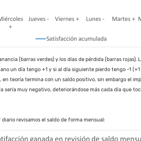
ganancia (barras verdes) y los días de pérdida (barras rojas). 
no un día tengo +1 y si al día siguiente pierdo tengo -1 (+
s, en teoría termina con un saldo positivo, sin embargo el i
a sería muy negativo, deteriorándose más cada día que toca
 diario revisamos el saldo de forma mensual: