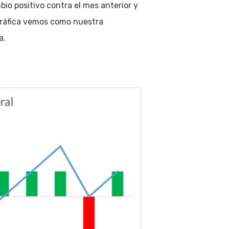
io positivo contra el mes anterior y
gráfica vemos como nuestra
a.