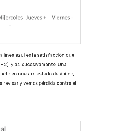
La línea azul es la satisfacción que
1 – 2) y así sucesivamente. Una
mpacto en nuestro estado de ánimo,
 revisar y vemos pérdida contra el