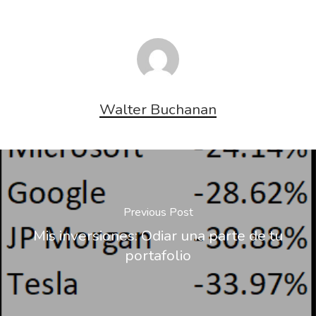
Walter Buchanan
Previous Post
Mis inversiones: Odiar una parte de tu
portafolio