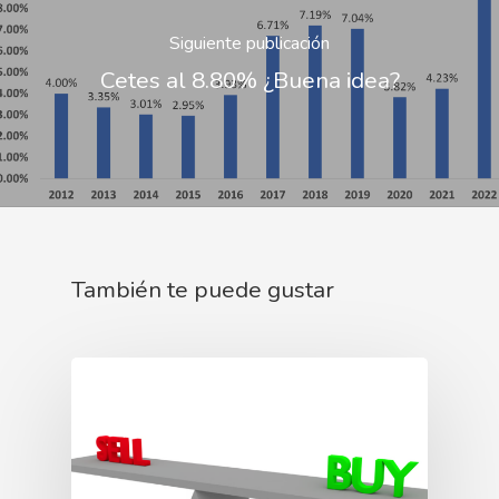
Siguiente publicación
Cetes al 8.80% ¿Buena idea?
También te puede gustar