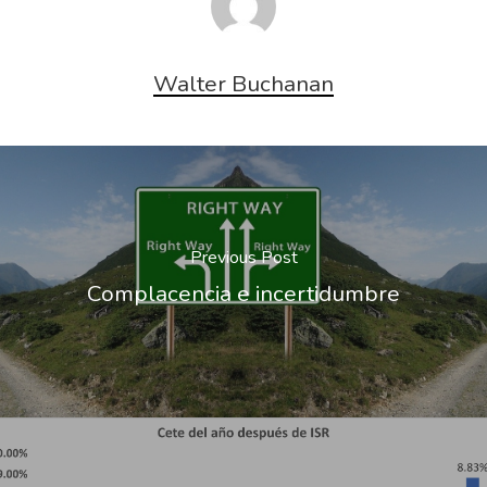
Walter Buchanan
Previous Post
Complacencia e incertidumbre